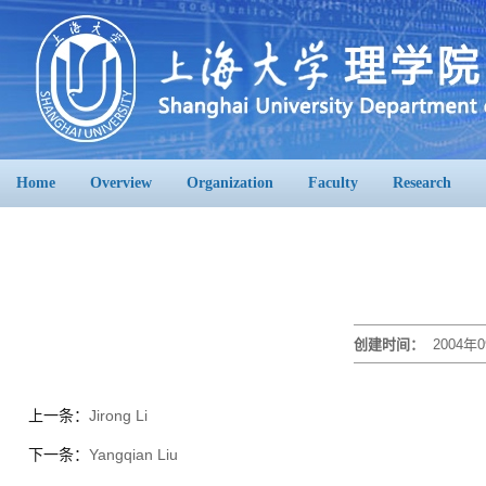
Home
Overview
Organization
Faculty
Research
创建时间：
2004年0
上一条：
Jirong Li
下一条：
Yangqian Liu