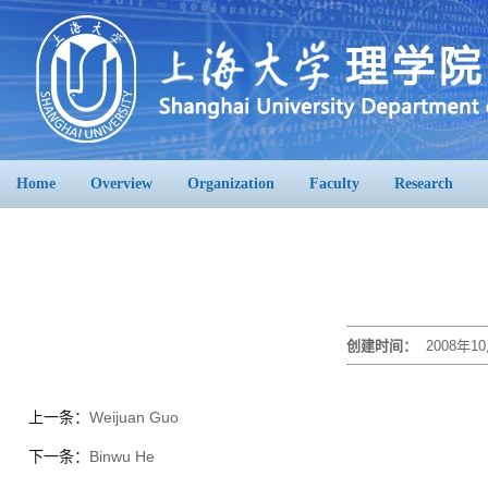
Home
Overview
Organization
Faculty
Research
创建时间：
2008年10
上一条：
Weijuan Guo
下一条：
Binwu He