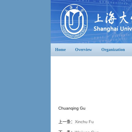
Home
Overview
Organization
Chuanqing Gu
上一条：
Xinchu Fu