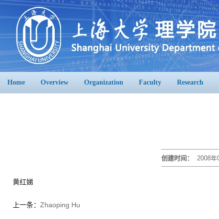
Home
Overview
Organization
Faculty
Research
创建时间：
2008年
黄红娣
上一条：
Zhaoping Hu