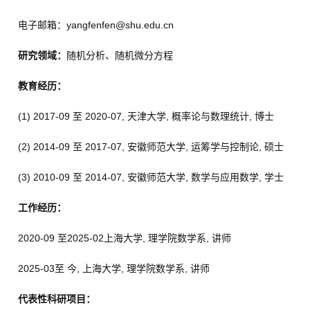
电子邮箱：
yangfenfen@shu.edu.cn
研究领域：
随机分析、随机微分方程
教育经历：
(1) 2017-09
至
2020-07,
天津大学
,
概率论与数理统计
,
博士
(2) 2014-09
至
2017-07,
安徽师范大学
,
运筹学与控制论
,
硕士
(3) 2010-09
至
2014-07,
安徽师范大学
,
数学与应用数学
,
学士
工作经历：
2020-09
至
2025-02
上海大学
,
理学院数学系
,
讲师
2025-03
至 今
,
上海大学
,
理学院数学系
,
讲师
代表性科研项目：