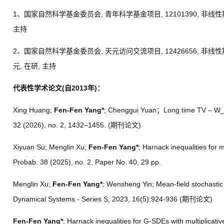
1
、国家自然科学基金委员会
,
青年科学基金项目
, 12101390,
非线性
主持
2
、国家自然科学基金委员会
,
天元访问交流项目
, 12426656,
非线性
元
,
在研
,
主持
代表性学术论文
(
自
2013
年
)
：
Xing Huang;
Fen-Fen Yang*
; Chenggui Yuan
；
Long time TV – W_{\
32 (2026), no. 2, 1432–1455. (
期刊论文
)
Xiyuan Su; Menglin Xu;
Fen-Fen Yang*
; Harnack inequalities for m
Probab. 38 (2025), no. 2, Paper No. 40, 29 pp.
Menglin Xu;
Fen-Fen Yang*
; Wensheng Yin; Mean-field stochastic
Dynamical Systems - Series S, 2023, 16(5):924-936 (
期刊论文
)
Fen-Fen Yang*
;
Harnack inequalities for G-SDEs with multiplicativ