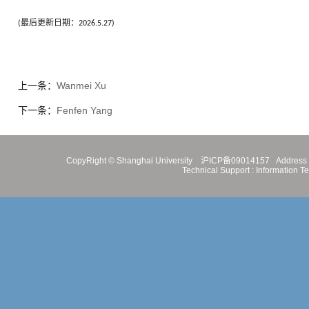
(最后更新日期：2026.5.27)
上一条：
Wanmei Xu
下一条：
Fenfen Yang
CopyRight ©
Shanghai University
沪ICP备09014157
Address 
Technical Support :
Information T