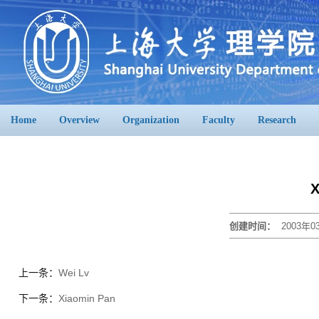
Home
Overview
Organization
Faculty
Research
X
创建时间：
2003年0
上一条：
Wei Lv
下一条：
Xiaomin Pan